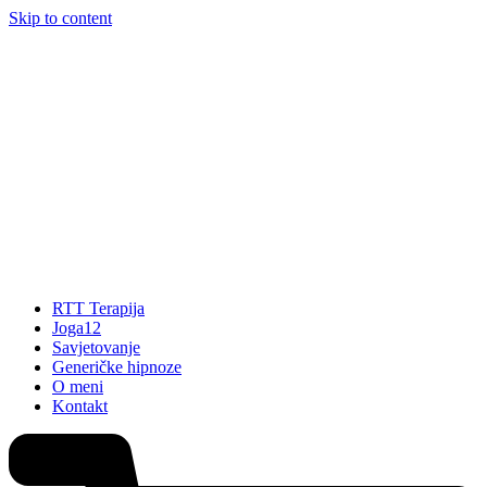
Skip to content
RTT Terapija
Joga12
Savjetovanje
Generičke hipnoze
O meni
Kontakt