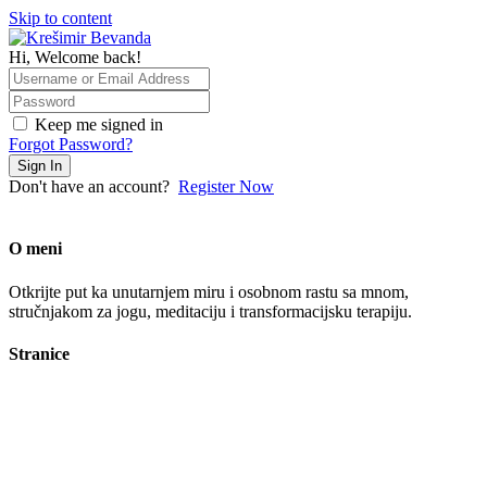
Skip to content
Hi, Welcome back!
Keep me signed in
Forgot Password?
Sign In
Don't have an account?
Register Now
O meni
Otkrijte put ka unutarnjem miru i osobnom rastu sa mnom,
stručnjakom za jogu, meditaciju i transformacijsku terapiju.
Stranice